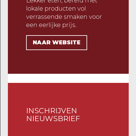
Lekker eten, bereid met
lokale producten vol
verrassende smaken voor
een eerlijke prijs.
NAAR WEBSITE
INSCHRIJVEN
NIEUWSBRIEF