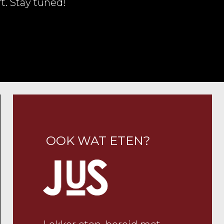
t. Stay tuned!
OOK WAT ETEN?