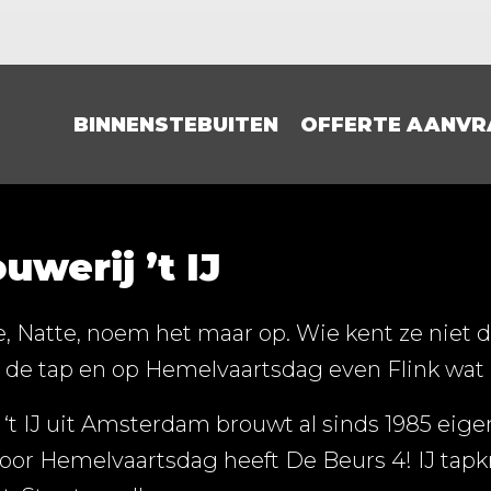
BINNENSTEBUITEN
OFFERTE AANVR
uwerij ’t IJ
te, Natte, noem het maar op. Wie kent ze niet de
 de tap en op Hemelvaartsdag even Flink wat
 ‘t IJ uit Amsterdam brouwt al sinds 1985 eig
voor Hemelvaartsdag heeft De Beurs 4! IJ tapk