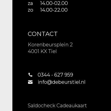
za
14.00-02.00
zo
14.00-22.00
CONTACT
Korenbeursplein 2
4001 KX Tiel
0344 - 627 959
info@debeurstiel.nl
Saldocheck Cadeaukaart