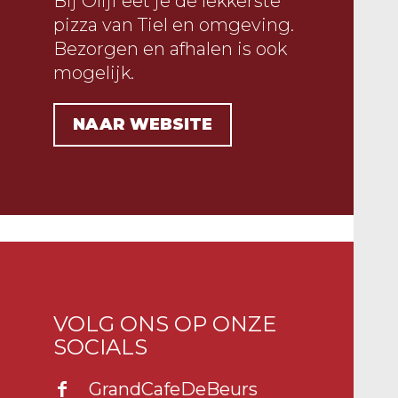
Bij Olijf eet je de lekkerste
pizza van Tiel en omgeving.
Bezorgen en afhalen is ook
mogelijk.
NAAR WEBSITE
VOLG ONS OP ONZE
SOCIALS
GrandCafeDeBeurs