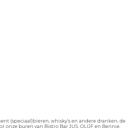
nt (speciaal)bieren, whisky’s en andere dranken, de
 onze buren van Bistro Bar JUS, OLIJF en Bennie,