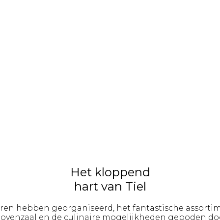
Het kloppend
hart van Tiel
aren hebben georganiseerd, het fantastische assortime
bovenzaal en de culinaire mogelijkheden geboden door