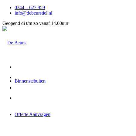
0344 – 627 959
info@debeurstiel.nl
Geopend di t/m zo vanaf 14.00uur
Binnenstebuiten
Offerte Aanvragen