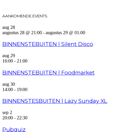
AANKOMENDE EVENTS
aug
28
augustus 28 @ 21:00
-
augustus 29 @ 01:00
BINNENSTEBUITEN | Silent Disco
aug
29
16:00
-
21:00
BINNENSTEBUITEN | Foodmarket
aug
30
14:00
-
19:00
BINNENSTESBUITEN | Lazy Sunday XL
sep
2
20:00
-
22:30
Pubquiz