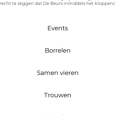
recht te zeggen dat De Beurs inmiddels het kloppend h
Events
Borrelen
Samen vieren
Trouwen