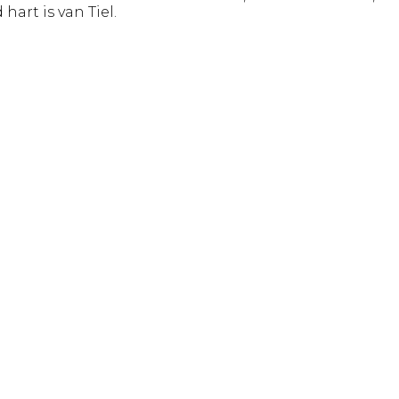
art is van Tiel.