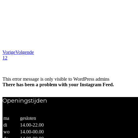
Vorige
Volgende
1
2
This error message is only visible to WordPress admins
There has been a problem with your Instagram Feed.
Openingstijden
ma
gesloten
di
14.00-22.00
wo
14.00-00.00