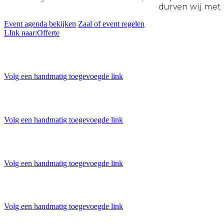
durven wij met 
Event agenda bekijken
Zaal of event regelen
LInk naar:Offerte
Volg een handmatig toegevoegde link
Volg een handmatig toegevoegde link
Volg een handmatig toegevoegde link
Volg een handmatig toegevoegde link