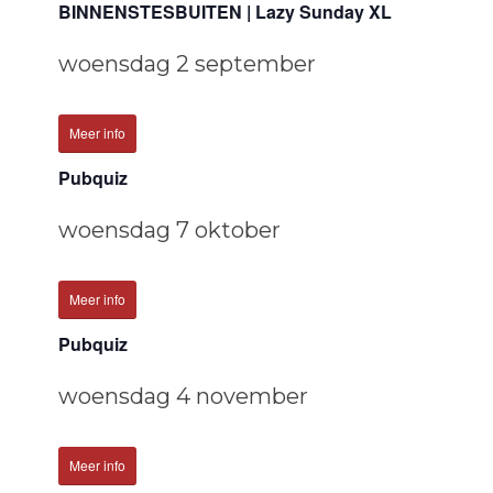
BINNENSTESBUITEN | Lazy Sunday XL
woensdag 2 september
Meer info
Pubquiz
woensdag 7 oktober
Meer info
Pubquiz
woensdag 4 november
Meer info