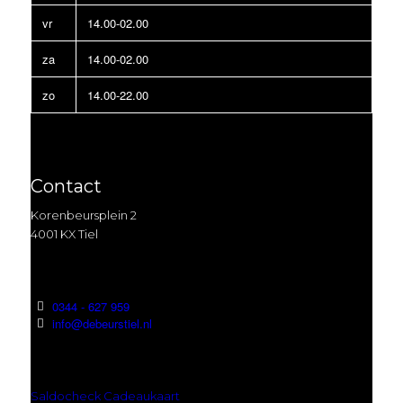
vr
14.00-02.00
za
14.00-02.00
zo
14.00-22.00
Contact
Korenbeursplein 2
4001 KX Tiel
0344 - 627 959
info@debeurstiel.nl
Saldocheck Cadeaukaart