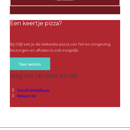
Een keertje pizza?
Bij Olijf eet je de lekkerste pizza van Tiel en omgeving.
Bezorgen en afhalen is ook mogelijk.
Naar website
Volg ons op onze socials
GrandCafeDeBeurs
debeurs.tiel