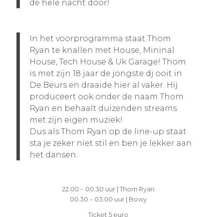
de hele nacht door!
In het voorprogramma staat Thom
Ryan te knallen met House, Mininal
House, Tech House & Uk Garage! Thom
is met zijn 18 jaar de jongste dj ooit in
De Beurs en draaide hier al vaker. Hij
produceert ook onder de naam Thom
Ryan en behaalt duizenden streams
met zijn eigen muziek!
Dus als Thom Ryan op de line-up staat
sta je zeker niet stil en ben je lekker aan
het dansen.
22.00 – 00.30 uur | Thom Ryan
00.30 – 03.00 uur | Bowy
Ticket 5 euro