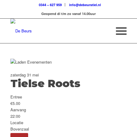
0344 – 627 959
info@debeurstiel.nl
Geopend di t/m zo vanaf 14.00uur
zaterdag 31 mei
Tielse Roots
Entree
€5.00
Aanvang
22:00
Locatie
Bovenzaal