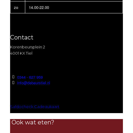
zo
14.00-22.00
Contact
Korenbeursplein 2
4001 KX Tiel
0344 - 627 959
info@debeurstiel.nl
Saldocheck Cadeaukaart
Ook wat eten?