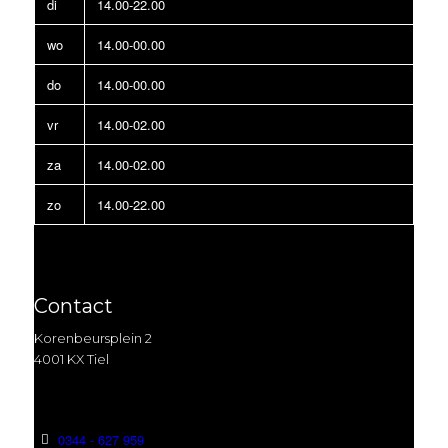
di
14.00-22.00
wo
14.00-00.00
do
14.00-00.00
vr
14.00-02.00
za
14.00-02.00
zo
14.00-22.00
Contact
Korenbeursplein 2
4001 KX Tiel
0344 - 627 959