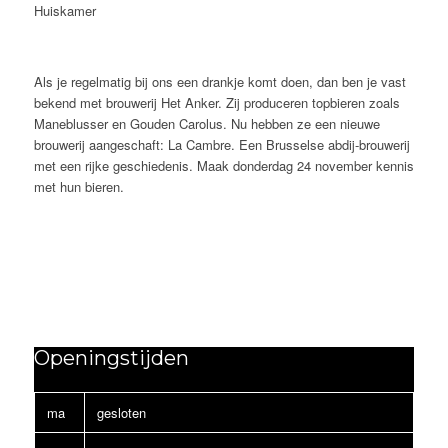
Huiskamer
Als je regelmatig bij ons een drankje komt doen, dan ben je vast
bekend met brouwerij Het Anker. Zij produceren topbieren zoals
Maneblusser en Gouden Carolus. Nu hebben ze een nieuwe
brouwerij aangeschaft: La Cambre. Een Brusselse abdij-brouwerij
met een rijke geschiedenis. Maak donderdag 24 november kennis
met hun bieren.
Openingstijden
ma
gesloten