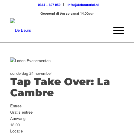
0344 – 627 959
info@debeurstiel.nl
Geopend di t/m zo vanaf 14.00uur
donderdag 24 november
Tap Take Over: La
Cambre
Entree
Gratis entree
Aanvang
18:00
Locatie