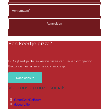
Een keertje pizza?
Bij Olijf eet je de lekkerste pizza van Tiel en omgeving.
Bezorgen en afhalen is ook mogelijk.
Naar website
Volg ons op onze socials
GrandCafeDeBeurs
debeurs.tiel