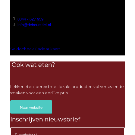
0344 - 627 959
info@debeurstiel.nl
Saldocheck Cadeaukaart
Ook wat eten?
Lekker eten, bereid met lokale producten vol verrassende
smaken voor een eerlijke prijs.
Naar website
Inschrijven nieuwsbrief