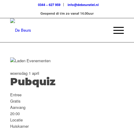
0344 – 627 959
info@debeurstiel.nl
Geopend di t/m zo vanaf 14.00uur
woensdag 1 april
Pubquiz
Entree
Gratis
Aanvang
20:00
Locatie
Huiskamer