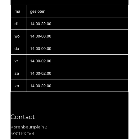
ma
gesloten
di
14.00-22.00
wo
14.00-00.00
do
14.00-00.00
vr
14.00-02.00
za
14.00-02.00
zo
14.00-22.00
Contact
Korenbeursplein 2
4001 KX Tiel