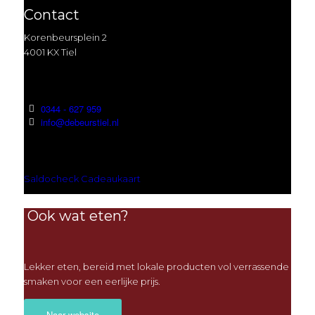
Contact
Korenbeursplein 2
4001 KX Tiel
0344 - 627 959
info@debeurstiel.nl
Saldocheck Cadeaukaart
Ook wat eten?
Lekker eten, bereid met lokale producten vol verrassende
smaken voor een eerlijke prijs.
Naar website