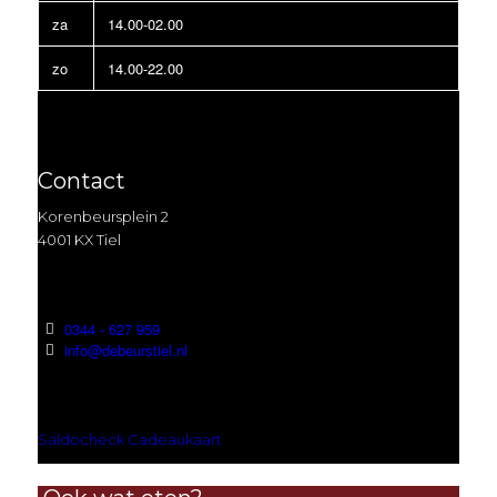
za
14.00-02.00
zo
14.00-22.00
Contact
Korenbeursplein 2
4001 KX Tiel
0344 - 627 959
info@debeurstiel.nl
Saldocheck Cadeaukaart