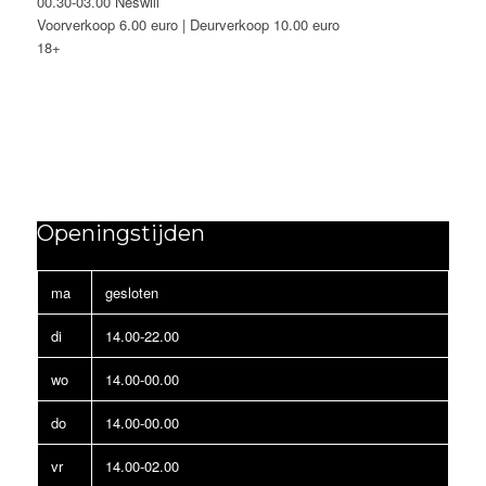
00.30-03.00 Neswill
Voorverkoop 6.00 euro | Deurverkoop 10.00 euro
18+
Openingstijden
ma
gesloten
di
14.00-22.00
wo
14.00-00.00
do
14.00-00.00
vr
14.00-02.00