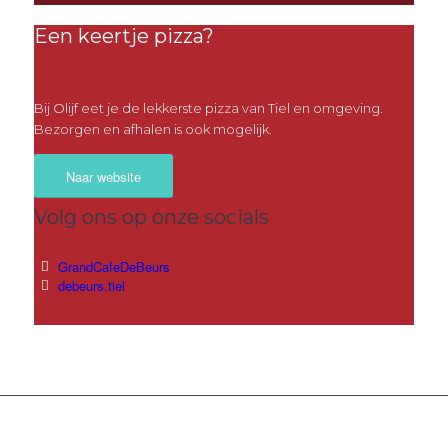
Een keertje pizza?
Bij Olijf eet je de lekkerste pizza van Tiel en omgeving.
Bezorgen en afhalen is ook mogelijk.
Naar website
Volg ons op onze socials
GrandCafeDeBeurs
debeurs.tiel