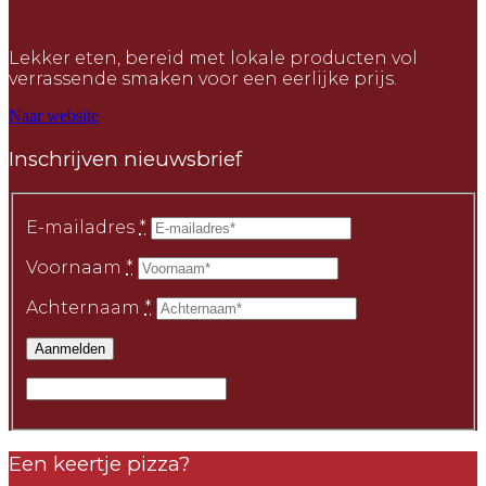
Lekker eten, bereid met lokale producten vol
verrassende smaken voor een eerlijke prijs.
Naar website
Inschrijven nieuwsbrief
E-mailadres
*
Voornaam
*
Achternaam
*
Een keertje pizza?