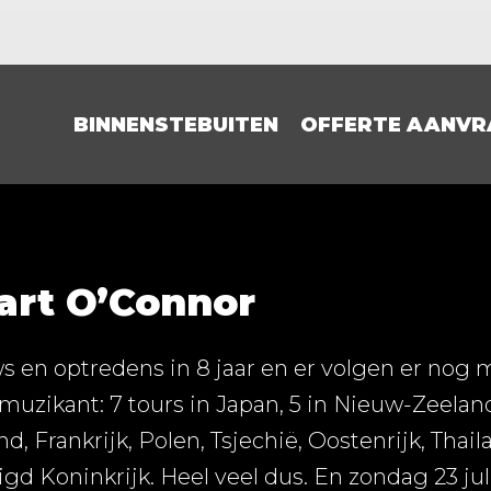
BINNENSTEBUITEN
OFFERTE AANVR
art O’Connor
s en optredens in 8 jaar en er volgen er nog m
uzikant: 7 tours in Japan, 5 in Nieuw-Zeeland, 
nd, Frankrijk, Polen, Tsjechië, Oostenrijk, Thai
igd Koninkrijk. Heel veel dus. En zondag 23 ju