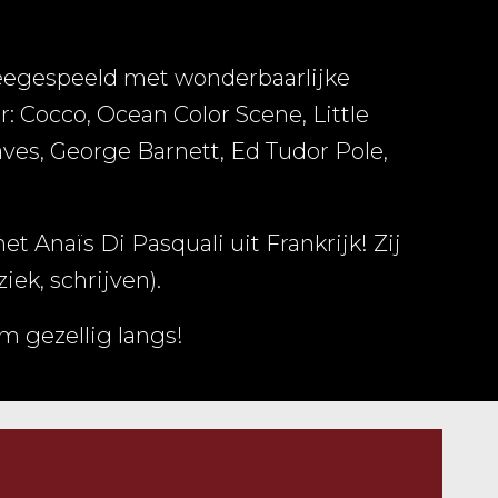
meegespeeld met wonderbaarlijke
 Cocco, Ocean Color Scene, Little
es, George Barnett, Ed Tudor Pole,
Anaïs Di Pasquali uit Frankrijk! Zij
iek, schrijven).
 gezellig langs!