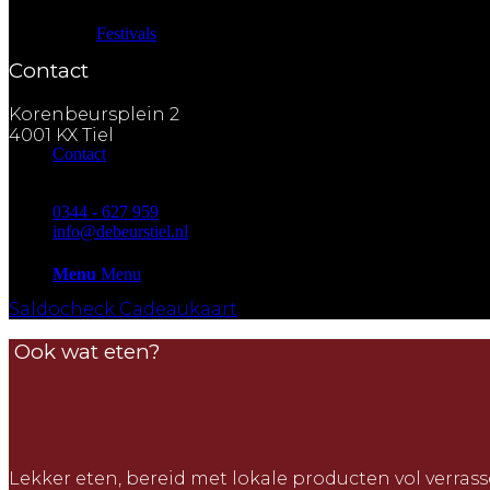
Festivals
Contact
Korenbeursplein 2
4001 KX Tiel
Contact
0344 - 627 959
info@debeurstiel.nl
Menu
Menu
Saldocheck Cadeaukaart
Ook wat eten?
Lekker eten, bereid met lokale producten vol verrass