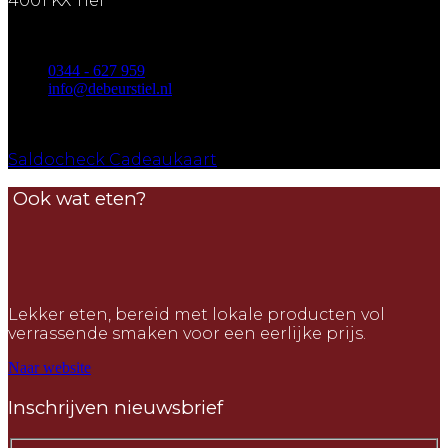
4001 KX Tiel
0344 - 627 959
info@debeurstiel.nl
Saldocheck Cadeaukaart
Ook wat eten?
Lekker eten, bereid met lokale producten vol
verrassende smaken voor een eerlijke prijs.
Naar website
Inschrijven nieuwsbrief