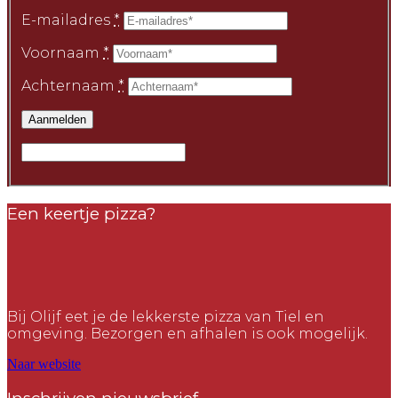
E-mailadres
*
Voornaam
*
Achternaam
*
Een keertje pizza?
Bij Olijf eet je de lekkerste pizza van Tiel en
omgeving. Bezorgen en afhalen is ook mogelijk.
Naar website