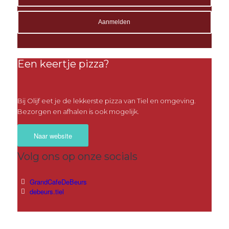
Een keertje pizza?
Bij Olijf eet je de lekkerste pizza van Tiel en omgeving.
Bezorgen en afhalen is ook mogelijk.
Naar website
Volg ons op onze socials
GrandCafeDeBeurs
debeurs.tiel