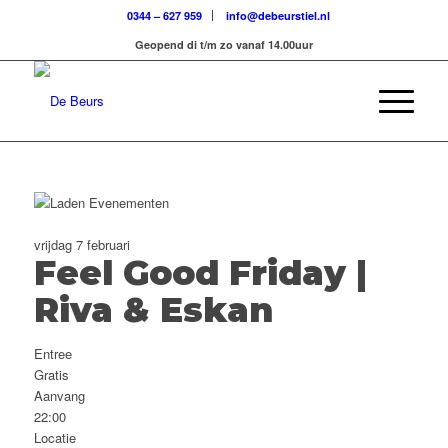
0344 – 627 959
info@debeurstiel.nl
Geopend di t/m zo vanaf 14.00uur
vrijdag 7 februari
Feel Good Friday |
Riva & Eskan
Entree
Gratis
Aanvang
22:00
Locatie